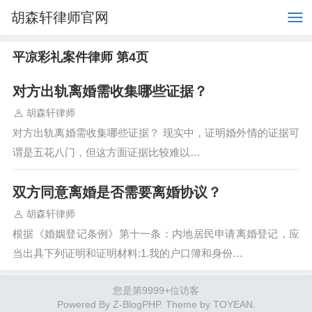
胡森轩律师官网
平凉彩礼案件律师 第4页
对方出轨离婚需收集哪些证据？
胡森轩律师
对方出轨离婚需收集哪些证据？ 现实中，证明婚外情的证据可
谓是五花八门，但这方面证据比较难以…
双方同意离婚是否需要离婚协议？
胡森轩律师
根据《婚姻登记条例》第十一条：内地居民申请离婚登记，应
当出具下列证明和证明材料:1.我的户口簿和身份…
您是第9999+位访客
Powered By
Z-BlogPHP
. Theme by
TOYEAN
.