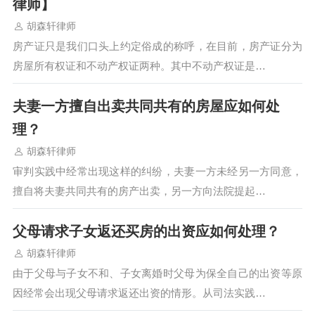
律师】
胡森轩律师
房产证只是我们口头上约定俗成的称呼，在目前，房产证分为
房屋所有权证和不动产权证两种。其中不动产权证是…
夫妻一方擅自出卖共同共有的房屋应如何处
理？
胡森轩律师
审判实践中经常出现这样的纠纷，夫妻一方未经另一方同意，
擅自将夫妻共同共有的房产出卖，另一方向法院提起…
父母请求子女返还买房的出资应如何处理？
胡森轩律师
由于父母与子女不和、子女离婚时父母为保全自己的出资等原
因经常会出现父母请求返还出资的情形。从司法实践…