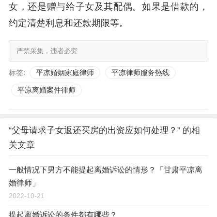
女，还是赠与给子女及其配偶。如果是借款的，
约定清楚利息和还款期限等。
严禁采集，违者必究
标签:
平凉婚姻家庭律师
平凉律师服务热线
平凉离婚案件律师
“父母请求子女返还买房的出资应如何处理？” 的相
关文章
一般情况下男方不能提起离婚诉讼的情形？「甘肃平凉离
婚律师」
2022-10-21
提起离婚诉讼的条件都有哪些？