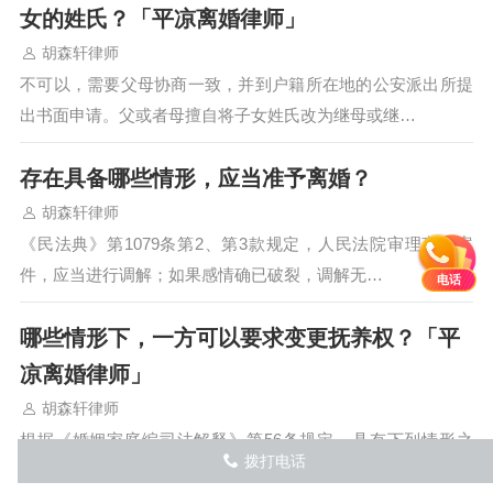
女的姓氏？「平凉离婚律师」
胡森轩律师
不可以，需要父母协商一致，并到户籍所在地的公安派出所提
出书面申请。父或者母擅自将子女姓氏改为继母或继…
存在具备哪些情形，应当准予离婚？
胡森轩律师
《民法典》第1079条第2、第3款规定，人民法院审理离婚案
件，应当进行调解；如果感情确已破裂，调解无…
电话
哪些情形下，一方可以要求变更抚养权？「平
凉离婚律师」
胡森轩律师
根据《婚姻家庭编司法解释》第56条规定，具有下列情形之
拨打电话
󦅁
一，父母一方要求变更子女抚养关系的，人民法院应…