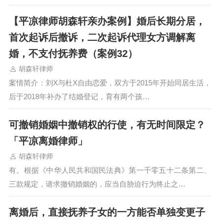
【平凉律师胡森轩亲办案例】婚后长期分居，
首次起诉后撤诉，二次起诉代理女方调解离
婚，不支付抚养费（案例32）
胡森轩律师
案情简介：刘X与杜X自由恋爱，双方于2015年开始同居生活，
后于2018年补办了结婚登记，育有两个孩…
可撤销婚姻中撤销权的行使，有无时间限定？
「平凉离婚律师」
胡森轩律师
有。根据《中华人民共和国民法典》第一千零五十二条第二、
三款规定，请求撤销婚姻的，应当自胁迫行为终止之…
离婚后，直接抚养子女的一方能否单独变更子