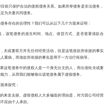
律目前只保护合法的债权债务关系。如果所举债务是非法债务，
认定为夫妻共同债务。
为债务存在的合理性？我们可以从以下几个方面来证明：
说，该笔债务的发生时间、地点、借贷方式、是否签署借款合
说，夫或妻双方并无任何经营活动，但是这笔借款所依据的事实
无人重病，而借款所依据的事实是用于一方治疗疾病等。
如果这笔债务中的债权人是一个身无分文的人，而出借给夫或妻
借能力，从而我们能够推出该笔债务属于虚假债务。
方面来探究：
成的来龙去脉。虚假债权人大多编造的理由是，对方因公司经营
则不应由个人承担。