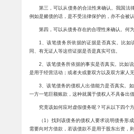
第三，可以从债务的合法性来确认。我国法
例如是赌债的话，是不受法律保护的，亦不会被
第四，可以从债务存在的合理性来确认。何
1、该笔债务所依据的证据是否真实。比如
同、有无证人等这些证据是否是真实可信。
2、该笔债务所依据的事实是否真实。比如
是用于经营活动；或者夫或妻双方以及双方家人
3、该笔债务的债权人出借能力是否真实。
一方一笔巨额账款，这种就属于债权人不具备出
究竟该如何应对虚假债务呢？可从以下四个
（1）找到该债务的债权人要求说明债务形
需要向对方借款，若该债款不是用于股东出资，