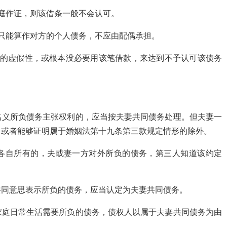
庭作证，则该借条一般不会认可。
只能算作对方的个人债务，不应由配偶承担。
款的虚假性，或根本没必要用该笔借款，来达到不予认可该债务
名义所负债务主张权利的，应当按夫妻共同债务处理。但夫妻一
，或者能够证明属于婚姻法第十九条第三款规定情形的除外。
各自所有的，夫或妻一方对外所负的债务，第三人知道该约定
共同意思表示所负的债务，应当认定为夫妻共同债务。
家庭日常生活需要所负的债务，债权人以属于夫妻共同债务为由