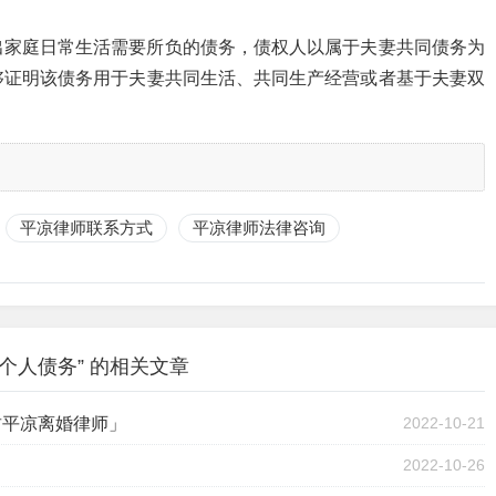
出家庭日常生活需要所负的债务，债权人以属于夫妻共同债务为
够证明该债务用于夫妻共同生活、共同生产经营或者基于夫妻双
平凉律师联系方式
平凉律师法律咨询
个人债务” 的相关文章
肃平凉离婚律师」
2022-10-21
2022-10-26