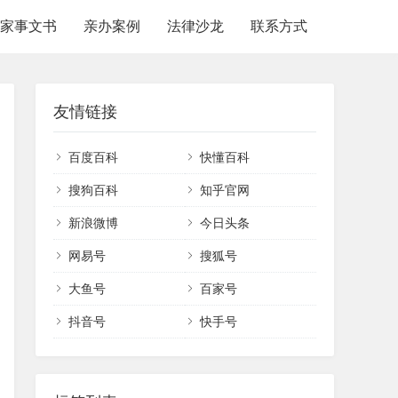
家事文书
亲办案例
法律沙龙
联系方式
友情链接
百度百科
快懂百科
搜狗百科
知乎官网
新浪微博
今日头条
网易号
搜狐号
大鱼号
百家号
抖音号
快手号