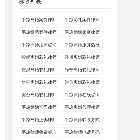
标签列表
平凉离婚案件律师
平凉彩礼案件律师
平凉继承案件律师
平凉婚姻家庭律师
平凉律师法律咨询
平凉律师服务热线
崆峒离婚彩礼律师
泾川离婚彩礼律师
庄浪离婚彩礼律师
静宁离婚彩礼律师
华亭离婚彩礼律师
崇信离婚彩礼律师
灵台离婚彩礼律师
平凉律师在线咨询
平凉婚姻官司律师
平凉离婚代理律师
平凉离婚上诉律师
平凉律师联系方式
平凉律师收费标准
平凉律师电话号码