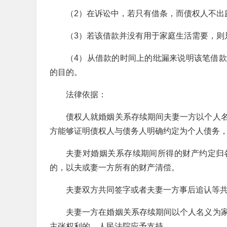
（2）在诉讼中，若只有借条，而债权人不出
（3）若该借款并没有用于家庭生活需要，则
（4）从借款的时间上的纰漏来说明该笔借
的目的。
法律依据：
债权人就婚姻关系存续期间夫妻一方以个人
方能够证明债权人与债务人明确约定为个人债务
夫妻对婚姻关系存续期间所得的财产约定归
的，以夫或妻一方所有的财产清偿。
夫妻双方共同签字或者夫妻一方事后追认等
夫妻一方在婚姻关系存续期间以个人名义为
主张权利的，人民法院应予支持。