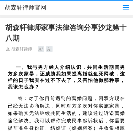
胡森轩律师官网
胡森轩律师家事法律咨询分享沙龙第十
八期
胡森轩律师
一、我与男方经人介绍认识，共同生活期间男
方多次家暴，还威胁我如果提离婚就鱼死网破，这
样的日子我实在过不下去了，又害怕他做那种事，
我该怎么办？
答：
对于你目前遇到的离婚问题，因双方现在
已经无法协商解决，同时对方多次对你实施家暴，
如果确实无法继续共同生活的，建议
通过诉讼离婚
途径解决。我可以帮你完成
民事起诉状后，你需要
提前准备身份证、结婚证（婚姻档案）并收集相应