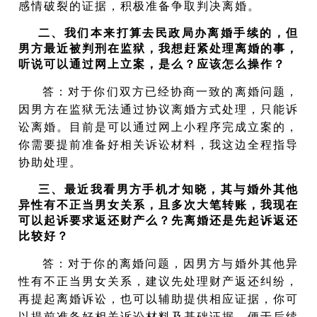
感情破裂的证据，积极准备争取判决离婚。
二、我们本来打算去民政局办离婚手续的，但
男方最近被判刑在监狱，我想赶紧处理离婚的事，
听说可以通过网上立案，是么？应该怎么操作？
答：
对于你们双方已经协商一致的离婚问题，
因男方
在监狱无法通过协议离婚方式处理，只能诉
讼离婚。目前是可以通过
网上小程序完成立案的，
你需要提前准备好相关诉讼材料，我这边全程指导
协助处理。
三、最近我看男方手机才知晓，其与婚外其他
异性有不正当男女关系，且多次大笔转账，我现在
可以起诉要求返还财产么？先离婚还是先起诉返还
比较好？
答：
对于你的离婚问题，因男方
与婚外其他异
性有不正当男女关系
，建议先处理财产返还纠纷，
再提起离婚诉讼，也可以辅助提供相应证据，你可
以提前准备好相关诉讼材料及基础证据，便于后续