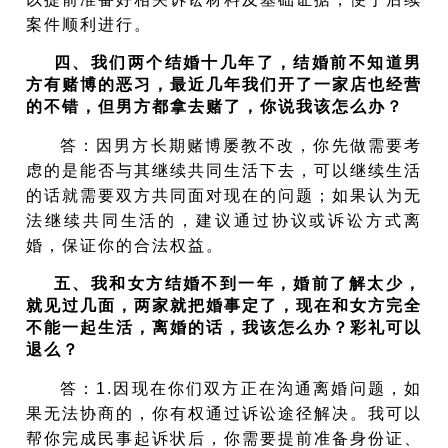
案件顺利进行。
四、我们两个结婚十几年了，结婚前不知道男
方有赌博的恶习，最近几年我们开了一家店也经营
的不错，但男方都拿去赌了，你说我该怎么办？
答：
因男方长期赌博屡教不改，你先做需要考
虑的是能否与其继续共同生活下去，可以继续生活
的话就需要双方共同面对现在的问题；如果认为无
法继续共同生活的，建议通过协议或诉讼方式离
婚，保证你的合法权益
。
五、我和女方结婚不到一年，婚前了解太少，
就见过几面，两家就把婚事定了，现在和女方完全
不能一起生活，离婚的话，
我该怎么办？彩礼可以
退么？
答：1.
因现在你们双方正在沟通离婚问题，如
果无法协商的，你有权
通过诉讼途径解决。我可以
帮你完成
民事起诉状后，你需要提前准备身份证、