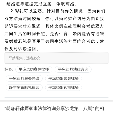
结婚证等证据完成立案，争取离婚。
2.彩礼可以返还。针对目前你的情况，因为你们
双方结婚时间较短，你可以婚约财产纠纷为由直接
起诉要求对方返还，具体比例在处理时会考虑双方
共同生活的时间长短、是否生育、
婚内是否有过错
及
婚后彩礼
是否用于共同生活
等方面综合考虑，建
议及时诉讼追回。
严禁采集，违者必究
标签:
平凉离婚案件律师
平凉律师法律咨询
平凉律师服务热线
平凉婚姻家庭律师
静宁离婚彩礼律师
平凉婚姻官司律师
“胡森轩律师家事法律咨询分享沙龙第十八期” 的相