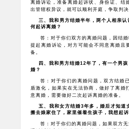
离婚
诉讼
，
准备离婚
起诉状、身份证、结
出管辖权异议，就可以顺利开庭，
争取判决
三、
我和男方结婚半年，两个人相亲认
何起诉离婚？
答：
对于你们双方的离婚问题，因结婚
提起离婚
诉讼
，对方可能会不同意离婚且
备。
四、
我和男方结婚12年了，有一个男
婚？
答：
对于你们的离婚问题，双方结婚已
盾激化，如果实在无法协商，做好了离婚
意离婚，需要做好二次起诉离婚的准备。
五、
我和女方结婚3年多，婚后才知道
搬去娘家住了，家里催着生孩子，我想起诉
答：
对于你们的离婚问题，如果双方无