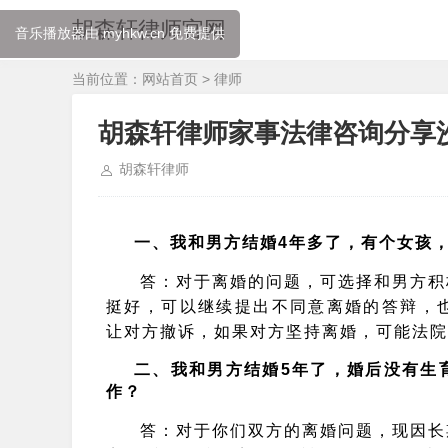
胡森轩律师官网
音乐播放器由 myhkw.cn 免费提供
当前位置：
网站首页
>
律师
胡森轩律师家事法律咨询分享
胡森轩律师
一、
我和男方结婚4年多了，有个女孩
答：
对于离婚的问题，可选择和男方积
挺好，可以继续提出不同意离婚的答辩，
让对方撤诉，如果对方坚持离婚，可能法院
二、
我和男方结婚5年了，婚后没有生
作？
答：
对于你们双方的离婚问题，现因长