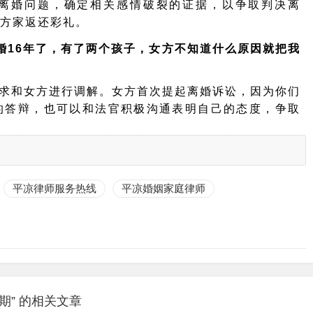
离婚问题，确定相关感情破裂的证据，以争取判决离
方家返还彩礼。
婚16年了，有了两个孩子，女方不知道什么原因就把我
求和女方进行调解。女方首次提起离婚诉讼，因为
你们
的答辩，也可以和法官积极沟通表明自己的态度，争取
平凉律师服务热线
平凉婚姻家庭律师
期” 的相关文章