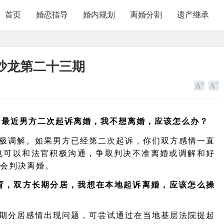
首页
婚恋指导
婚内规划
离婚分割
遗产继承
沙龙第二十三期
，最近男方二次起诉离婚，我不想离婚，应该怎么办？
极调解。如果男方已经第二次起诉，你们双方感情一直
也可以和法官积极沟通，争取判决不准离婚或调解和好
会判决离婚。
育，双方长期分居，我想在本地起诉离婚，应该怎么操
期分居感情出现问题，可尝试
通过在当地基层法院提起