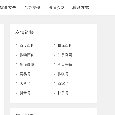
家事文书
亲办案例
法律沙龙
联系方式
友情链接
百度百科
快懂百科
搜狗百科
知乎官网
新浪微博
今日头条
网易号
搜狐号
大鱼号
百家号
抖音号
快手号