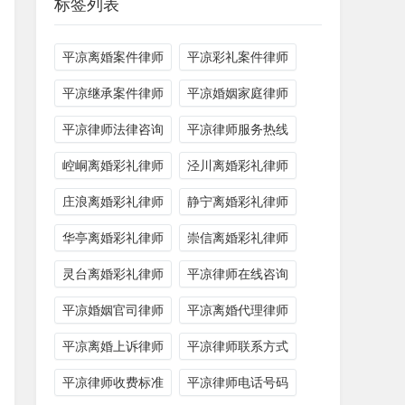
标签列表
平凉离婚案件律师
平凉彩礼案件律师
平凉继承案件律师
平凉婚姻家庭律师
平凉律师法律咨询
平凉律师服务热线
崆峒离婚彩礼律师
泾川离婚彩礼律师
庄浪离婚彩礼律师
静宁离婚彩礼律师
华亭离婚彩礼律师
崇信离婚彩礼律师
灵台离婚彩礼律师
平凉律师在线咨询
平凉婚姻官司律师
平凉离婚代理律师
平凉离婚上诉律师
平凉律师联系方式
平凉律师收费标准
平凉律师电话号码