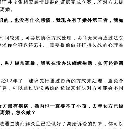
婚证并收集相应感情破裂的证据完成立案，
若对方未提
离婚。
识的，也没有什么感情，我现在有了婚外第三者，我如
时间较短，可尝试协议方式处理，协商无果再
通过法院
要求你全额返还彩礼，需要提前做好打持久战的心理准
孩，男方经常家暴，我实在没办法继续生活，如何起诉离
经12年了，建议先行通过协商的方式来处理，避免矛
打算，可以通过
诉讼离婚的途径来解决
对方可能会不同
女方患有疾病，婚内也一直要不了小孩，去年女方已经
离婚，怎么做？
法通过协商解决且已经做好了离婚诉讼的打算，你可以