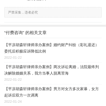
严禁采集，违者必究
“付费咨询” 的相关文章
【平凉胡森轩律师亲办案例】婚约财产纠纷（彩礼退还）
委托后积极应诉降低比例
2022-01-22
【平凉胡森轩律师亲办案例】两次诉讼离婚，法院最终判
决解除婚姻关系，我方当事人脱离苦海
2022-01-22
【平凉胡森轩律师亲办案例】男方对女方多次家暴，女方
起诉后双方一次调离
2022-01-24