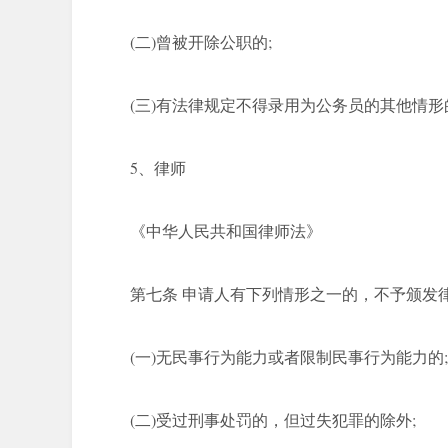
(二)曾被开除公职的;
(三)有法律规定不得录用为公务员的其他情形
5、律师
《中华人民共和国律师法》
第七条 申请人有下列情形之一的，不予颁发
(一)无民事行为能力或者限制民事行为能力的;
(二)受过刑事处罚的，但过失犯罪的除外;