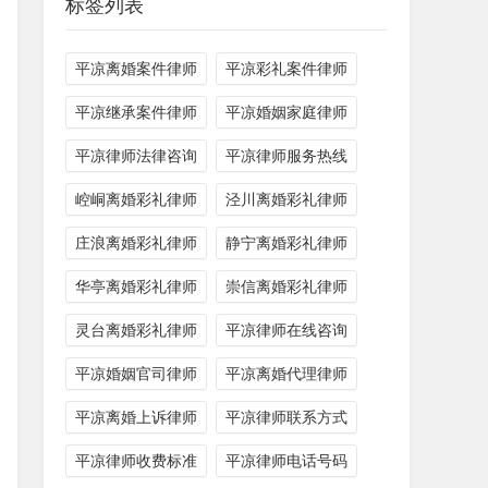
标签列表
平凉离婚案件律师
平凉彩礼案件律师
平凉继承案件律师
平凉婚姻家庭律师
平凉律师法律咨询
平凉律师服务热线
崆峒离婚彩礼律师
泾川离婚彩礼律师
庄浪离婚彩礼律师
静宁离婚彩礼律师
华亭离婚彩礼律师
崇信离婚彩礼律师
灵台离婚彩礼律师
平凉律师在线咨询
平凉婚姻官司律师
平凉离婚代理律师
平凉离婚上诉律师
平凉律师联系方式
平凉律师收费标准
平凉律师电话号码