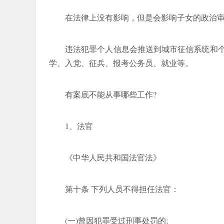
在法律上没有影响，但是会影响子女的政治
违法犯罪个人信息会推送到城市征信系统和
学、入党、征兵、报考公务员、就业等。
有案底不能从事哪些工作?
1、法官
《中华人民共和国法官法》
第十条 下列人员不得担任法官：
(一)曾因犯罪受过刑事处罚的;