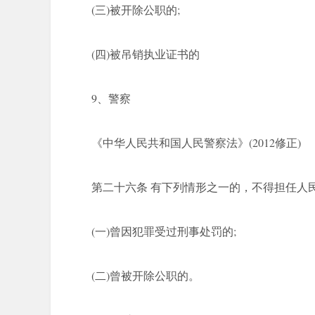
(三)被开除公职的;
(四)被吊销执业证书的
9、警察
《中华人民共和国人民警察法》(2012修正)
第二十六条 有下列情形之一的，不得担任人
(一)曾因犯罪受过刑事处罚的;
(二)曾被开除公职的。