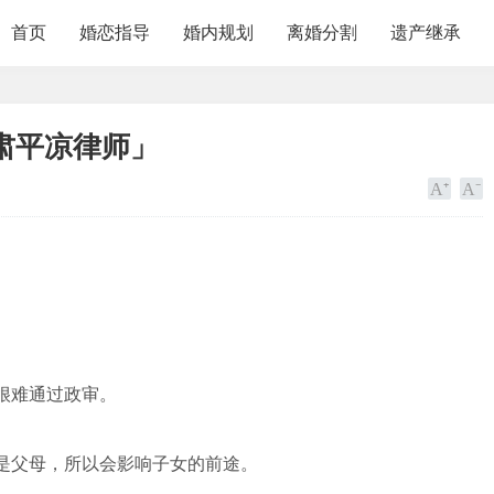
首页
婚恋指导
婚内规划
离婚分割
遗产继承
肃平凉律师」
很难通过政审。
是父母，所以会影响子女的前途。