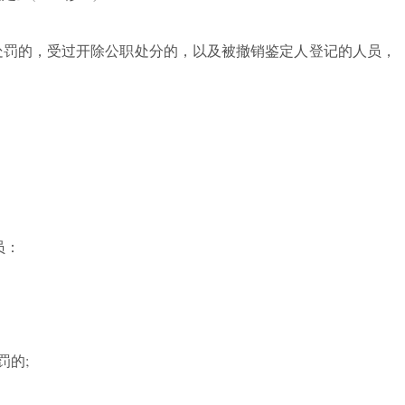
处罚的，受过开除公职处分的，以及被撤销鉴定人登记的人员，
员：
罚的;