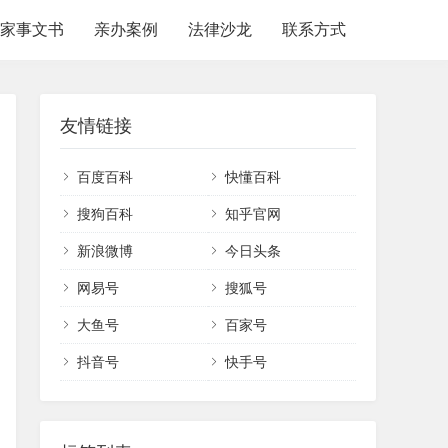
家事文书
亲办案例
法律沙龙
联系方式
友情链接
百度百科
快懂百科
搜狗百科
知乎官网
新浪微博
今日头条
网易号
搜狐号
大鱼号
百家号
抖音号
快手号