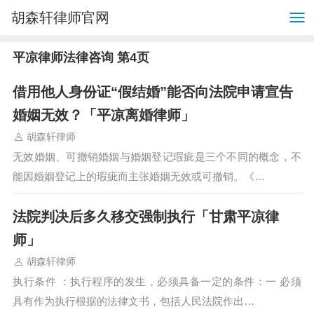
胡森轩律师官网
平凉律师法律咨询 第4页
借用他人身份证“假结婚”能否向法院申请宣告
婚姻无效？「平凉离婚律师」
胡森轩律师
无效婚姻、可撤销婚姻与婚姻登记瑕疵是三个不同的概念，不
能因婚姻登记上的瑕疵而主张婚姻无效或可撤销。《…
法院判决后多久移交强制执行「甘肃平凉律
师」
胡森轩律师
执行条件 ：执行程序的发生，必须具备一定的条件：一 必须
具有作为执行根据的法律文书，包括人民法院作出…