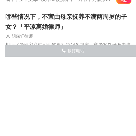
电话
哪些情况下，不宜由母亲抚养不满两周岁的子
女？「平凉离婚律师」
胡森轩律师
根据《婚姻家庭编司法解释》第44条规定，离婚案件涉及未成
拨打电话
󦅁
年子女抚养的，对不满两周岁的子女，按照《民法…
如何确定抚养费的给付金额？「平凉离婚律
师」
胡森轩律师
根据《婚姻家庭编司法解释》第49条规定，抚养费的数额，可
以根据子女的实际需要、父母双方的负担能力和当…
子女已上大学，是否有权要求父母给付抚养
费？「平凉离婚律师」