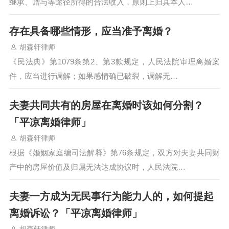
继承、赠与等途径所得的合法收入，原则上归其本人…
存在具备哪些情形，应当准予离婚？
胡森轩律师
《民法典》第1079条第2、第3款规定，人民法院审理离婚案
件，应当进行调解；如果感情确已破裂，调解无…
夫妻共同共有的房屋在离婚时该如何分割？
「平凉离婚律师」
胡森轩律师
根据《婚姻家庭编司法解释》第76条规定，双方对夫妻共同财
产中的房屋价值及归属无法达成协议时，人民法院…
夫妻一方成为无民事行为能力人的，如何提起
离婚诉讼？「平凉离婚律师」