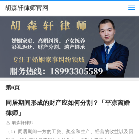
胡森轩律师官网
第6页
同居期间形成的财产应如何分割？「平凉离婚
律师」
胡森轩律师
（1）同居期间一方的工资、奖金和生产、经营的收益以及因